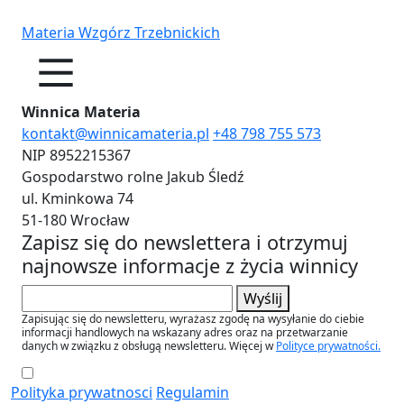
Skip
to
Materia Wzgórz Trzebnickich
the
p
Kontakt
content
Winnica Materia
kontakt@winnicamateria.pl
+48 798 755 573
NIP 8952215367
Gospodarstwo rolne Jakub Śledź
ul. Kminkowa 74
51-180 Wrocław
Zapisz się do newslettera i otrzymuj
najnowsze informacje z życia winnicy
Wyślij
Zapisując się do newsletteru, wyrażasz zgodę na wysyłanie do ciebie
informacji handlowych na wskazany adres oraz na przetwarzanie
danych w związku z obsługą newsletteru. Więcej w
Polityce prywatności.
Polityka prywatnosci
Regulamin