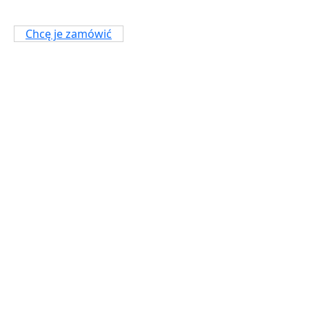
regent
Chcę je zamówić